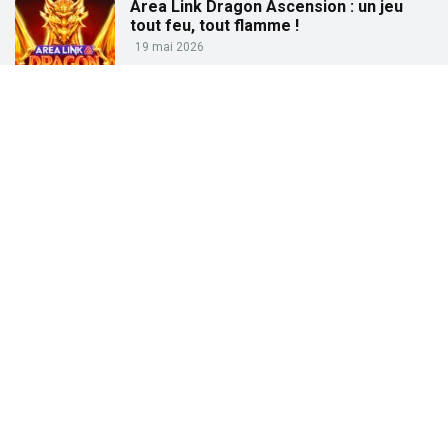
Area Link Dragon Ascension : un jeu
tout feu, tout flamme !
19 mai 2026
Partez à la pêche aux gains avec « Big
Bass Trophy Catch »
21 avril 2026
Partez à la recherche des trésors de
l’Égypte ancienne avec « Tut’s Treasure
Tower » !
25 février 2026
Partez à la conquête des dieux grecs
avec « Gates of Olympus » !
27 janvier 2026