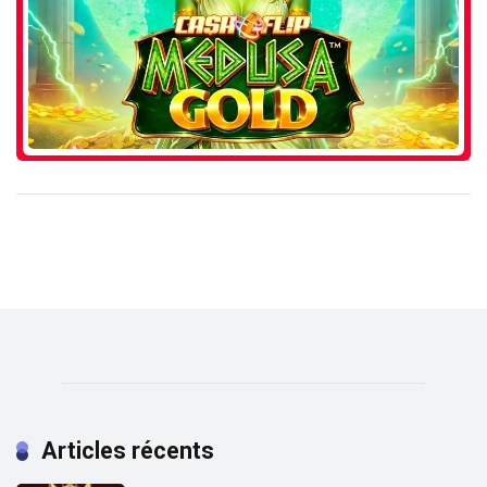
Articles récents