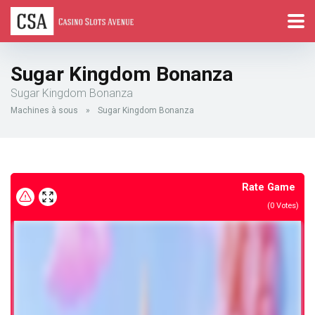
Sugar Kingdom Bonanza
Sugar Kingdom Bonanza
Machines à sous
»
Sugar Kingdom Bonanza
Rate Game
(
0
Votes)