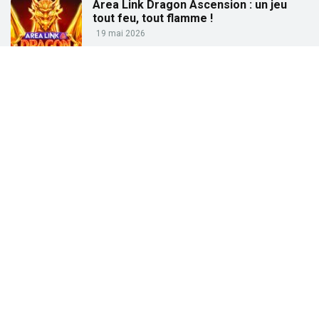
Area Link Dragon Ascension : un jeu
tout feu, tout flamme !
19 mai 2026
Partez à la pêche aux gains avec « Big
Bass Trophy Catch »
21 avril 2026
Partez à la recherche des trésors de
l’Égypte ancienne avec « Tut’s Treasure
Tower » !
25 février 2026
Partez à la conquête des dieux grecs
avec « Gates of Olympus » !
27 janvier 2026