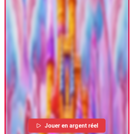
Jouer en argent réel