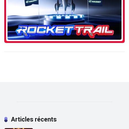
Articles récents