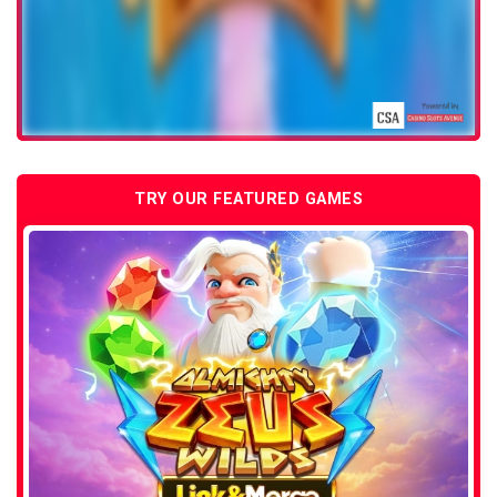
TRY OUR FEATURED GAMES