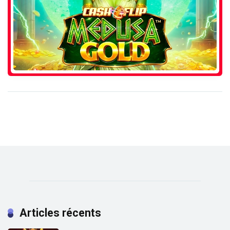
Articles récents