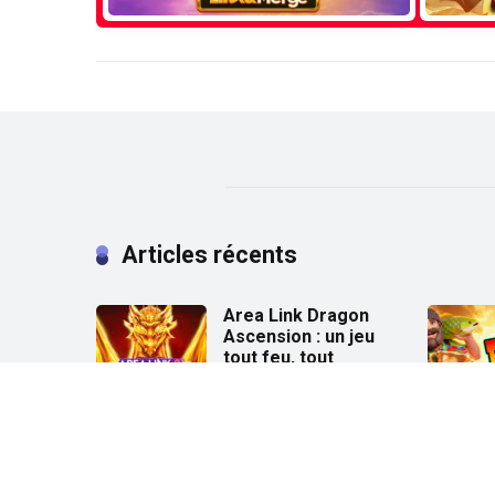
Articles récents
Area Link Dragon
Ascension : un jeu
tout feu, tout
flamme !
19 mai 2026