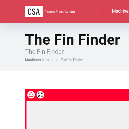
Machine
The Fin Finder
The Fin Finder
Machines à sous
»
The Fin Finder