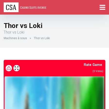
Thor vs Loki
Thor vs Loki
Machines à sous
»
Thor vs Loki
Rate Game
(
0
Votes)