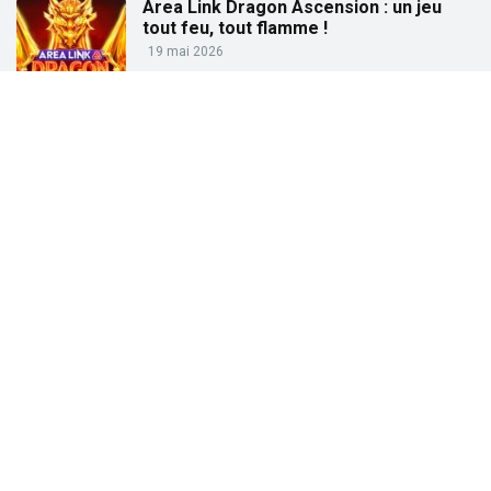
Area Link Dragon Ascension : un jeu
tout feu, tout flamme !
19 mai 2026
Partez à la pêche aux gains avec « Big
Bass Trophy Catch »
21 avril 2026
Partez à la recherche des trésors de
l’Égypte ancienne avec « Tut’s Treasure
Tower » !
25 février 2026
Partez à la conquête des dieux grecs
avec « Gates of Olympus » !
27 janvier 2026