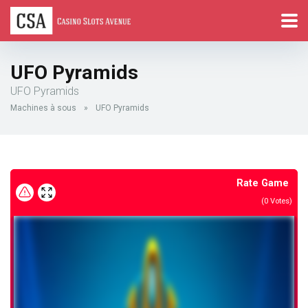
UFO Pyramids
UFO Pyramids
Machines à sous
»
UFO Pyramids
Rate Game
(
0
Votes)