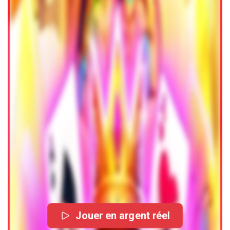
Jouer en argent réel