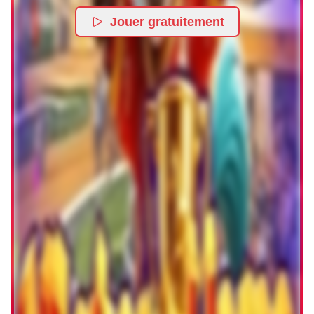
Jouer gratuitement