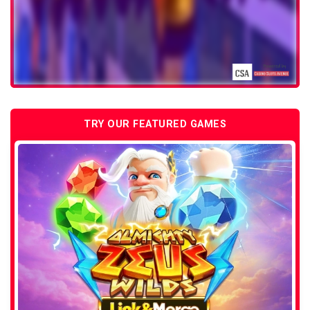
TRY OUR FEATURED GAMES