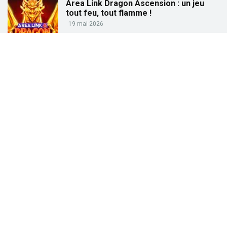
Area Link Dragon Ascension : un jeu
tout feu, tout flamme !
19 mai 2026
Partez à la pêche aux gains avec « Big
Bass Trophy Catch »
21 avril 2026
Partez à la recherche des trésors de
l’Égypte ancienne avec « Tut’s Treasure
Tower » !
25 février 2026
Partez à la conquête des dieux grecs
avec « Gates of Olympus » !
27 janvier 2026