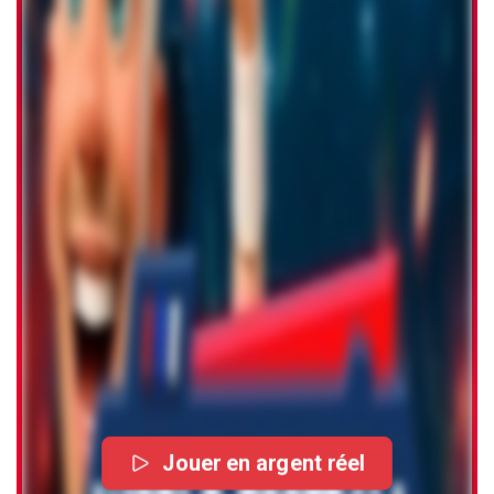
Jouer en argent réel