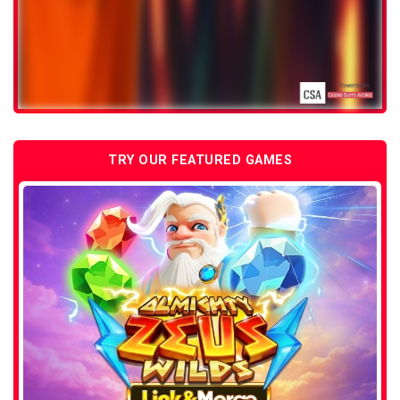
TRY OUR FEATURED GAMES