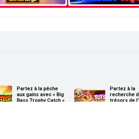
Partez à la pêche
Partez à la
aux gains avec « Big
recherche 
Bass Trophy Catch »
trésors de l
ancienne av
21 avril 2026
« Tut’s Trea
Tower » !
25 février 2026