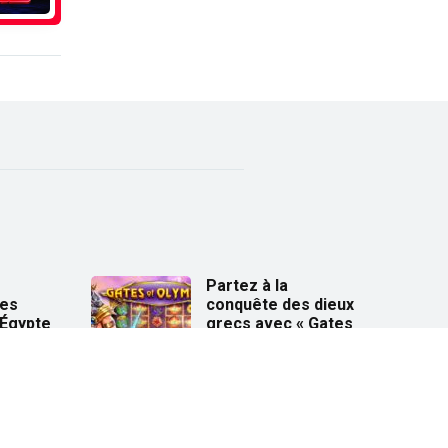
Partez à la
des
conquête des dieux
’Égypte
grecs avec « Gates
ec
of Olympus » !
sure
27 janvier 2026