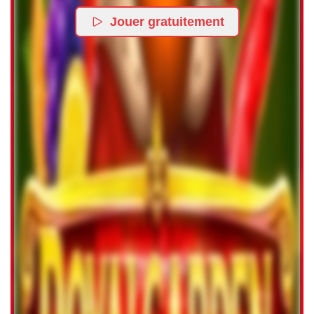
Jouer gratuitement