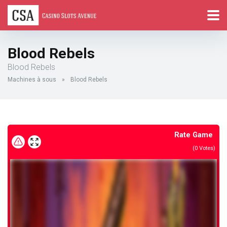
Blood Rebels
Blood Rebels
Machines à sous
»
Blood Rebels
Rate Game
(
0
Votes)