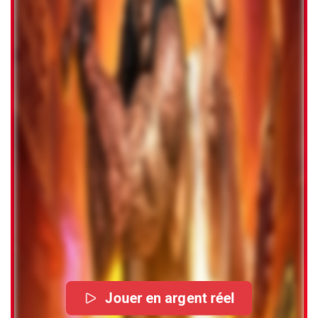
Jouer en argent réel