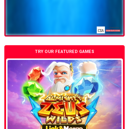
TRY OUR FEATURED GAMES