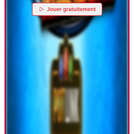
Jouer gratuitement