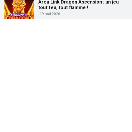
Area Link Dragon Ascension : un jeu
tout feu, tout flamme !
19 mai 2026
Partez à la pêche aux gains avec « Big
Bass Trophy Catch »
21 avril 2026
Partez à la recherche des trésors de
l’Égypte ancienne avec « Tut’s Treasure
Tower » !
25 février 2026
Partez à la conquête des dieux grecs
avec « Gates of Olympus » !
27 janvier 2026