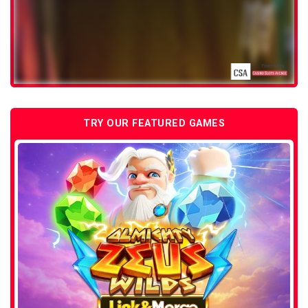
TRY OUR FEATURED GAMES