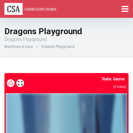
Dragons Playground
Dragons Playground
Machines à sous
»
Dragons Playground
Rate Game
(
0
Votes)