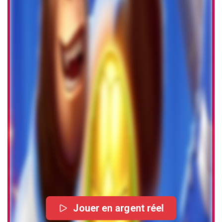
Jouer en argent réel