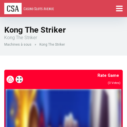
Kong The Striker
Kong The Striker
Machines à sous
»
Kong The Striker
Rate Game
(
0
Votes)