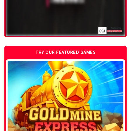
TRY OUR FEATURED GAMES