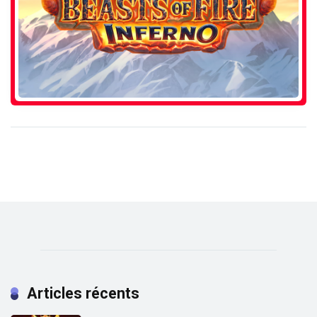
Articles récents