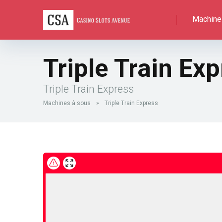
Machine
Triple Train Ex
Triple Train Express
Machines à sous
»
Triple Train Express