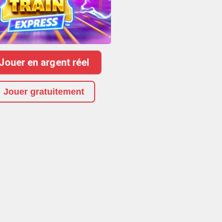
Jouer en argent réel
Jouer gratuitement