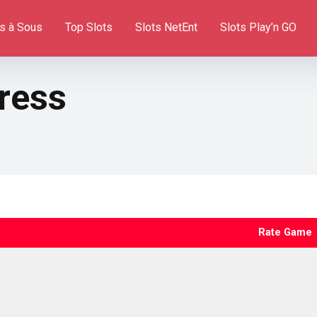
s à Sous
Top Slots
Slots NetEnt
Slots Play’n GO
press
Rate Game